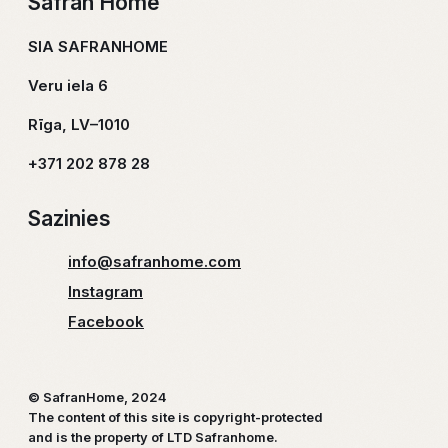
Safran Home
SIA SAFRANHOME
Veru iela 6
Rīga, LV–1010
+371 202 878 28
Sazinies
info@safranhome.com
Instagram
Facebook
© SafranHome, 2024
The content of this site is copyright-protected
and is the property of LTD Safranhome.