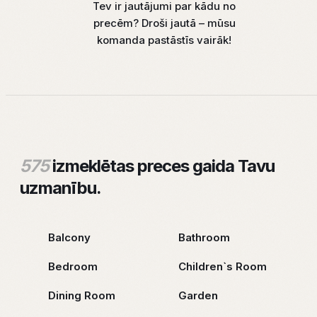
Tev ir jautājumi par kādu no
precēm? Droši jautā – mūsu
komanda pastāstīs vairāk!
575
izmeklētas preces gaida Tavu
uzmanību.
Balcony
Bathroom
Bedroom
Children`s Room
Dining Room
Garden