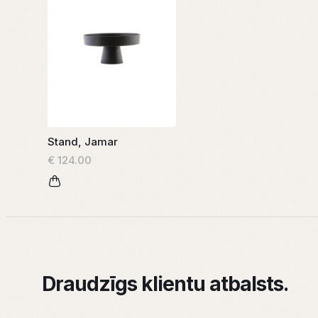
Stand, Jamar
€ 124.00
Draudzīgs klientu atbalsts.