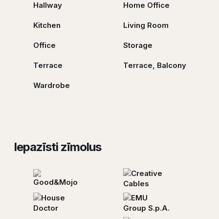
Hallway
Home Office
Kitchen
Living Room
Office
Storage
Terrace
Terrace, Balcony
Wardrobe
Iepazīsti zīmolus