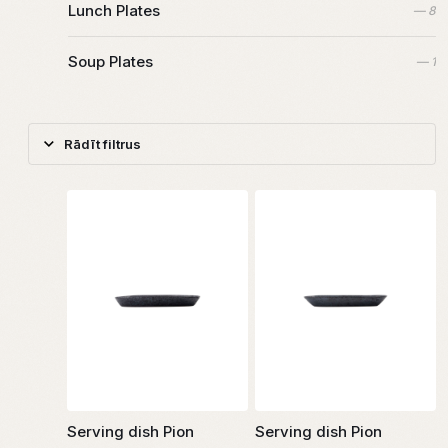
Lunch Plates
— 8
Soup Plates
— 1
Rādīt filtrus
Serving dish Pion
Serving dish Pion