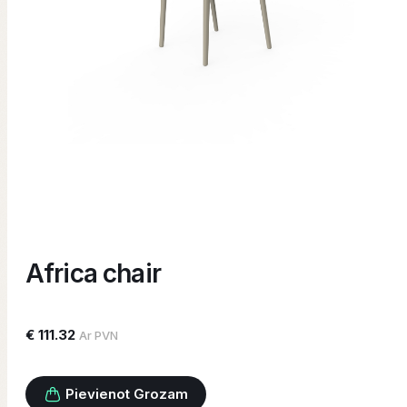
Africa chair
€ 111.32
Ar PVN
Pievienot Grozam