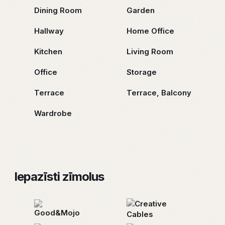
Dining Room
Garden
Hallway
Home Office
Kitchen
Living Room
Office
Storage
Terrace
Terrace, Balcony
Wardrobe
Iepazīsti zīmolus