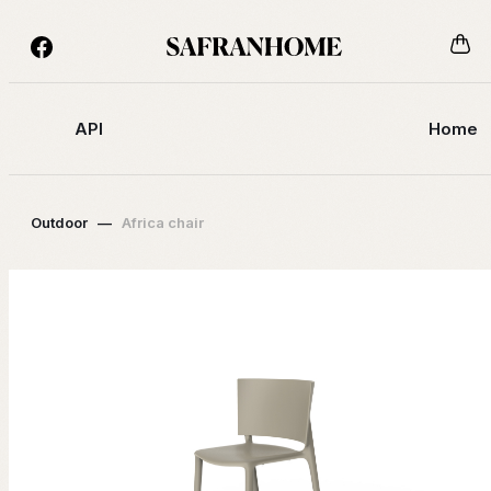
API
Home
Outdoor
—
Africa chair