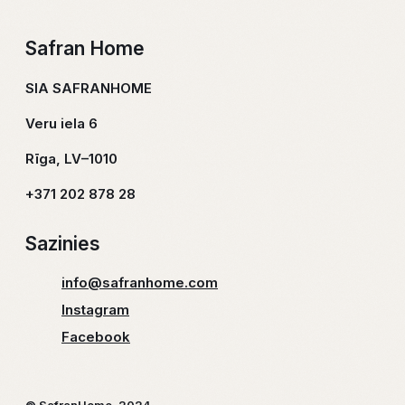
Safran Home
SIA SAFRANHOME
Veru iela 6
Rīga, LV–1010
+371 202 878 28
Sazinies
info@safranhome.com
Instagram
Facebook
© SafranHome, 2024