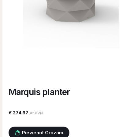
Marquis planter
€ 274.67
Ar PVN
Pievienot Grozam