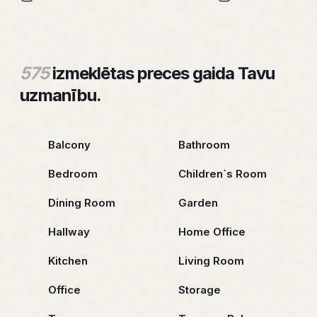
575
izmeklētas preces gaida Tavu
uzmanību.
Balcony
Bathroom
Bedroom
Children`s Room
Dining Room
Garden
Hallway
Home Office
Kitchen
Living Room
Office
Storage