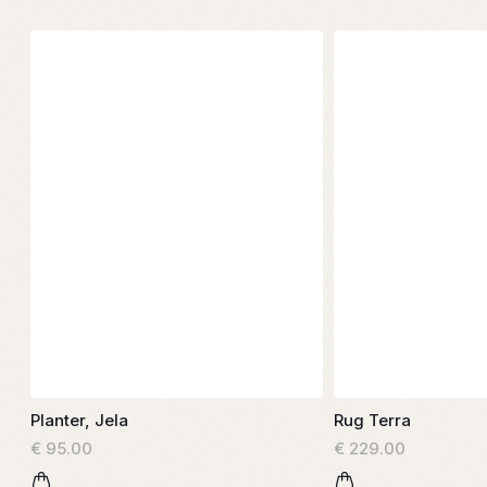
Planter, Jela
Rug Terra
€ 95.00
€ 229.00