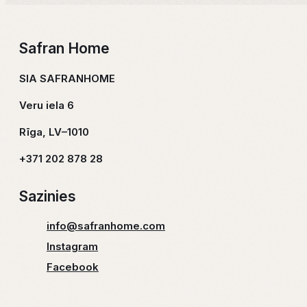
Safran Home
SIA SAFRANHOME
Veru iela 6
Rīga, LV–1010
+371 202 878 28
Sazinies
info@safranhome.com
Instagram
Facebook