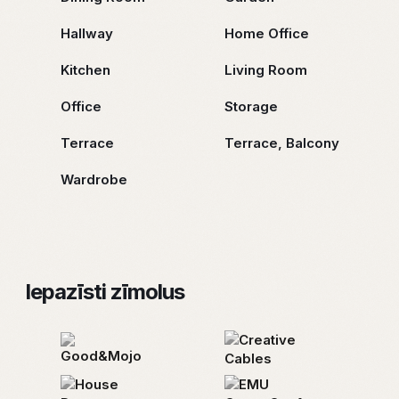
Hallway
Home Office
Kitchen
Living Room
Office
Storage
Terrace
Terrace, Balcony
Wardrobe
Iepazīsti zīmolus