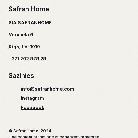
Safran Home
SIA SAFRANHOME
Veru iela 6
Rīga, LV–1010
+371 202 878 28
Sazinies
info@safranhome.com
Instagram
Facebook
© SafranHome, 2024
The content of this site is copyright-protected