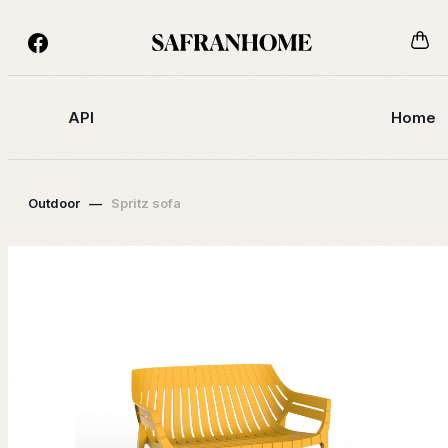
API
Home
Outdoor
—
Spritz sofa