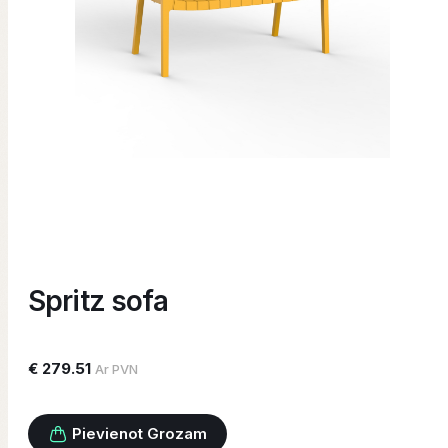
Spritz sofa
€ 279.51
Ar PVN
Pievienot Grozam