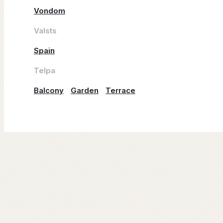
Vondom
Valsts
Spain
Telpa
Balcony
Garden
Terrace