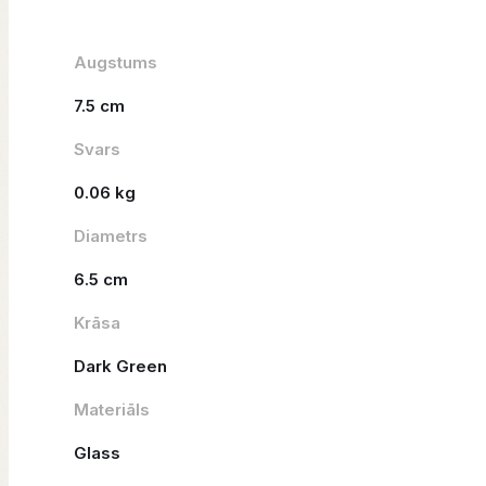
Augstums
7.5 cm
Svars
0.06 kg
Diametrs
6.5 cm
Krāsa
Dark Green
Materiāls
Glass