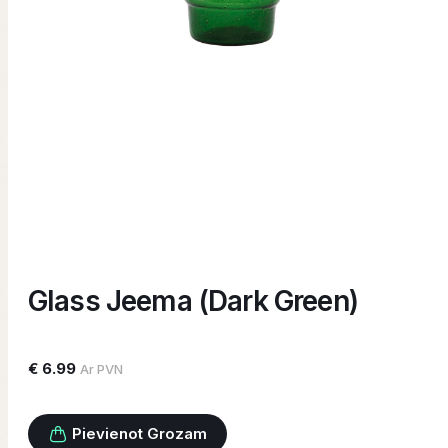
Glass Jeema (Dark Green)
€ 6.99
Ar PVN
Pievienot Grozam