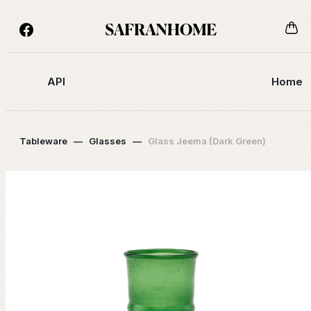
API
Home
Tableware
—
Glasses
—
Glass Jeema (Dark Green)