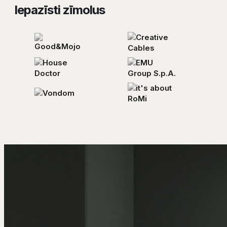
Iepazīsti zīmolus