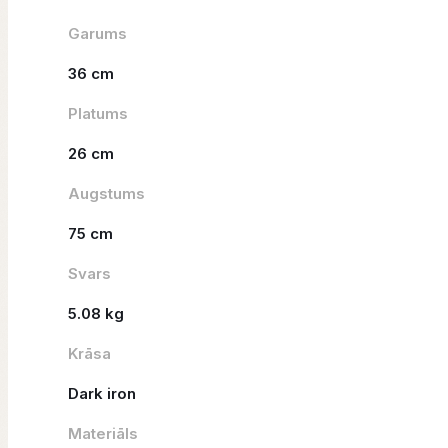
Garums
36 cm
Platums
26 cm
Augstums
75 cm
Svars
5.08 kg
Krāsa
Dark iron
Materiāls