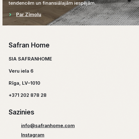
tendencēm un finansiālajām iespējām.
Par Zīmolu
Safran Home
SIA SAFRANHOME
Veru iela 6
Rīga, LV–1010
+371 202 878 28
Sazinies
info@safranhome.com
Instagram