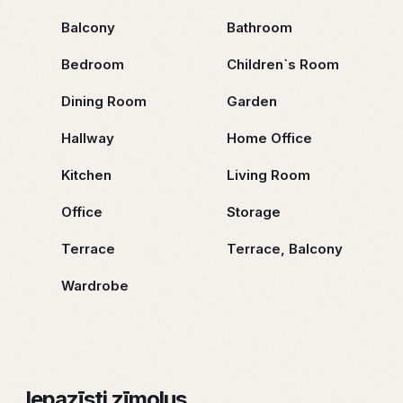
Balcony
Bathroom
Bedroom
Children`s Room
Dining Room
Garden
Hallway
Home Office
Kitchen
Living Room
Office
Storage
Terrace
Terrace, Balcony
Wardrobe
Iepazīsti zīmolus