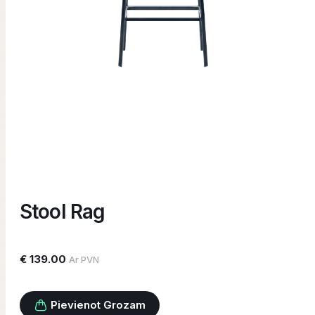
Stool Rag
€ 139.00
Ar PVN
Pievienot Grozam