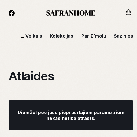
Veikals
Kolekcijas
Par Zīmolu
Sazinies
Atlaides
Diemžēl pēc jūsu pieprasītajiem parametriem
nekas netika atrasts.