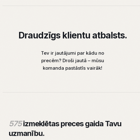
Draudzīgs klientu atbalsts.
Tev ir jautājumi par kādu no
precēm? Droši jautā – mūsu
komanda pastāstīs vairāk!
575
izmeklētas preces gaida Tavu
uzmanību.