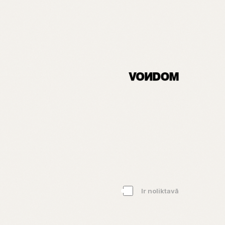
Ir noliktavā