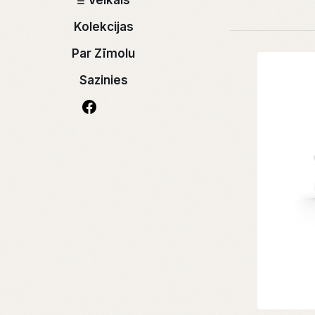
Veikals
Kolekcijas
Par Zīmolu
Sazinies