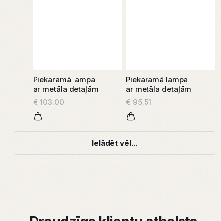
Piekaramā lampa
Piekaramā lampa
ar metāla detaļām
ar metāla detaļām
€ 103.00
€ 95.51
Ielādēt vēl...