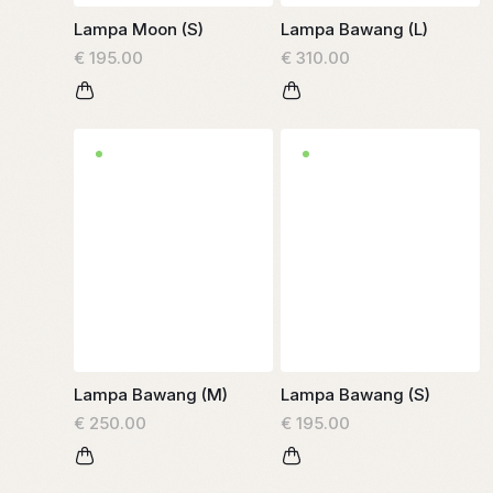
Lampa Moon (S)
Lampa Bawang (L)
€ 195.00
€ 310.00
Lampa Bawang (M)
Lampa Bawang (S)
€ 250.00
€ 195.00