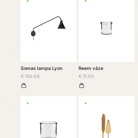
Sienas lampa Lyon
Reem vāze
€ 163.04
€ 11.00