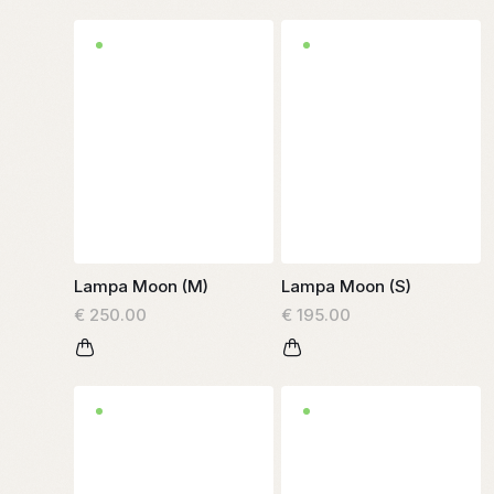
Lampa Moon (M)
Lampa Moon (S)
€ 250.00
€ 195.00