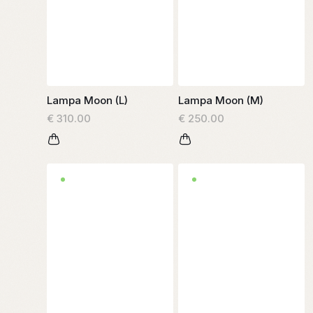
Lampa Moon (L)
Lampa Moon (M)
€ 310.00
€ 250.00