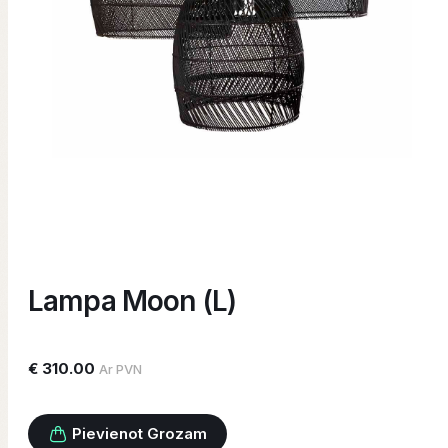
Lampa Moon (L)
€ 310.00
Ar PVN
Pievienot Grozam