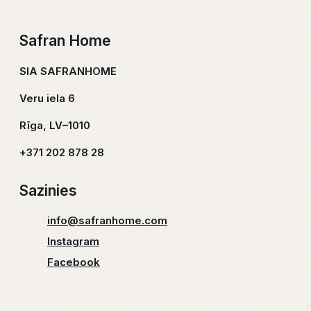
Safran Home
SIA SAFRANHOME
Veru iela 6
Rīga, LV–1010
+371 202 878 28
Sazinies
info@safranhome.com
Instagram
Facebook