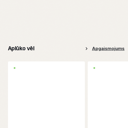
Aplūko vēl
Apgaismojums