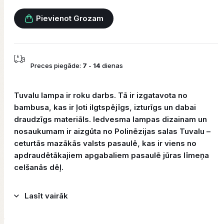
Pievienot Grozam
Preces piegāde:
7
-
14
dienas
Tuvalu lampa ir roku darbs. Tā ir izgatavota no
bambusa, kas ir ļoti ilgtspējīgs, izturīgs un dabai
draudzīgs materiāls. Iedvesma lampas dizainam un
nosaukumam ir aizgūta no Polinēzijas salas Tuvalu –
ceturtās mazākās valsts pasaulē, kas ir viens no
apdraudētākajiem apgabaliem pasaulē jūras līmeņa
celšanās dēļ.
Lasīt vairāk