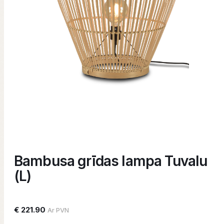
Bambusa grīdas lampa Tuvalu
(L)
€ 221.90
Ar PVN