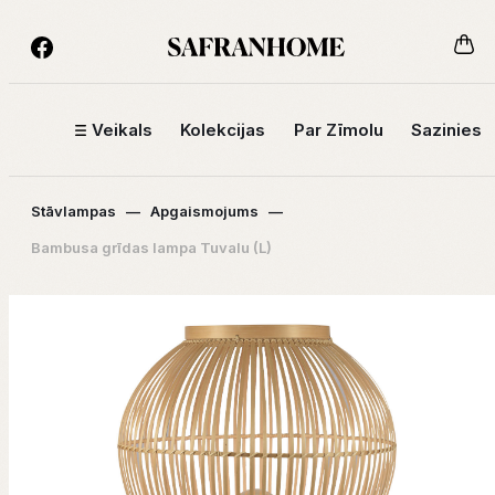
Veikals
Kolekcijas
Par Zīmolu
Sazinies
Stāvlampas
—
Apgaismojums
—
Bambusa grīdas lampa Tuvalu (L)