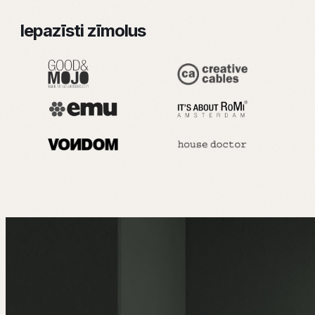
Iepazīsti zīmolus