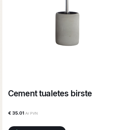
Cement tualetes birste
€ 35.01
Ar PVN