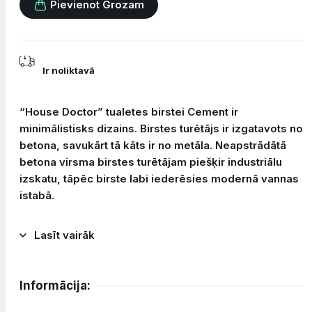
Pievienot Grozam
Ir noliktavā
“House Doctor” tualetes birstei Cement ir
minimālistisks dizains. Birstes turētājs ir izgatavots no
betona, savukārt tā kāts ir no metāla. Neapstrādātā
betona virsma birstes turētājam piešķir industriālu
izskatu, tāpēc birste labi iederēsies modernā vannas
istabā.
Lasīt vairāk
Informācija: