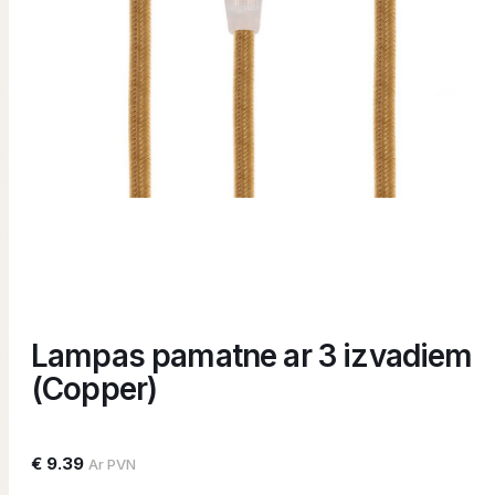
Lampas pamatne ar 3 izvadiem
(Copper)
€ 9.39
Ar PVN