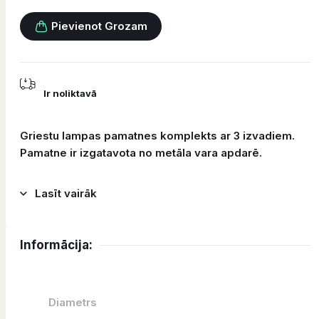
Pievienot Grozam
Ir noliktavā
Griestu lampas pamatnes komplekts ar 3 izvadiem.
Pamatne ir izgatavota no metāla vara apdarē.
Lasīt vairāk
Informācija:
Diametrs