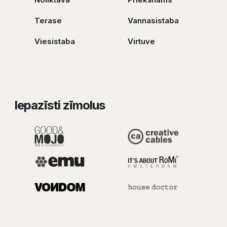
Terase
Vannasistaba
Viesistaba
Virtuve
Iepazīsti zīmolus