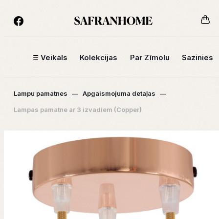
Veikals
Kolekcijas
Par Zīmolu
Sazinies
Lampu pamatnes
—
Apgaismojuma detaļas
—
Lampas pamatne ar 3 izvadiem (Copper)