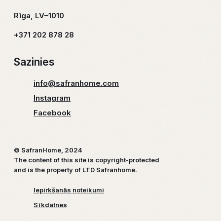
Rīga, LV–1010
+371 202 878 28
Sazinies
info@safranhome.com
Instagram
Facebook
© SafranHome, 2024
The content of this site is copyright-protected
and is the property of LTD Safranhome.
Iepirkšanās noteikumi
Sīkdatnes