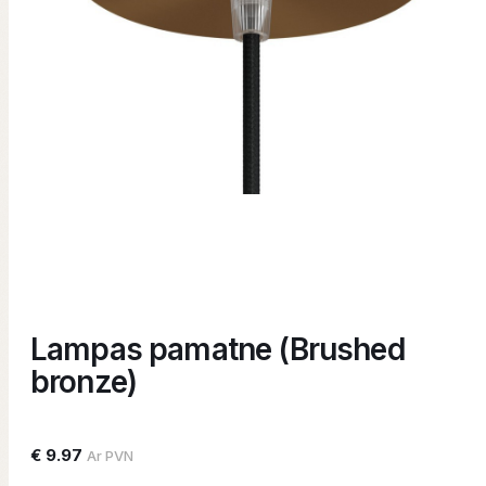
Lampas pamatne (Brushed
bronze)
€ 9.97
Ar PVN