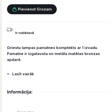
Pievienot Grozam
Ir noliktavā
Griestu lampas pamatnes komplekts ar 1 izvadu.
Pamatne ir izgatavota no metāla matētas bronzas
apdarē.
Lasīt vairāk
Informācija: