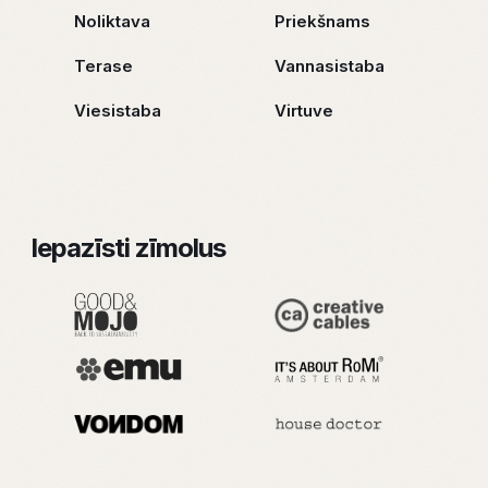
Noliktava
Priekšnams
Terase
Vannasistaba
Viesistaba
Virtuve
Iepazīsti zīmolus