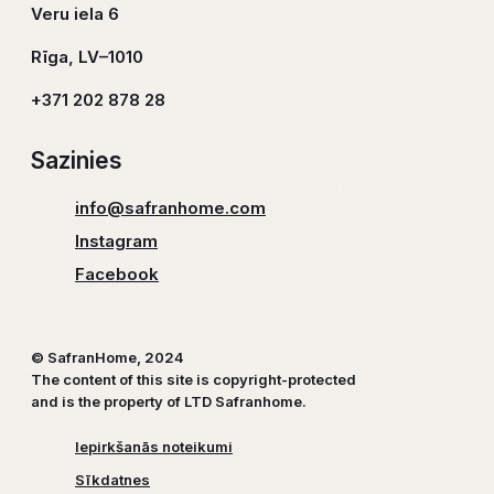
Veru iela 6
Rīga, LV–1010
+371 202 878 28
Sazinies
info@safranhome.com
Instagram
Facebook
© SafranHome, 2024
The content of this site is copyright-protected
and is the property of LTD Safranhome.
Iepirkšanās noteikumi
Sīkdatnes