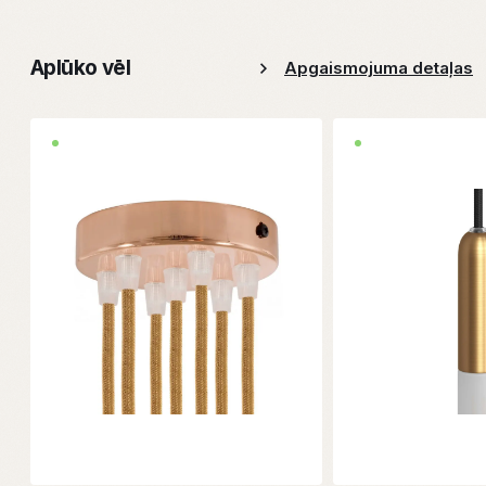
Aplūko vēl
Apgaismojuma detaļas