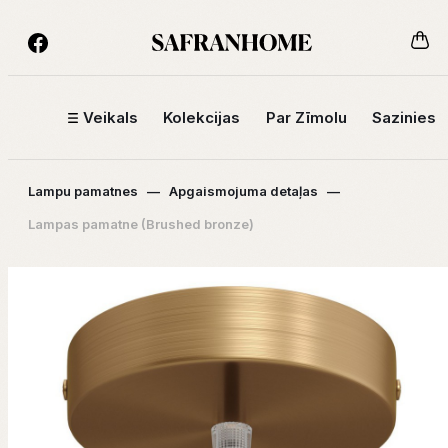
Veikals
Kolekcijas
Par Zīmolu
Sazinies
Lampu pamatnes
—
Apgaismojuma detaļas
—
Lampas pamatne (Brushed bronze)