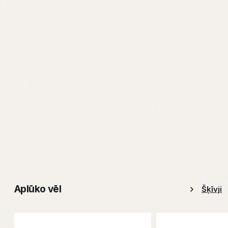
Aplūko vēl
Šķīvji