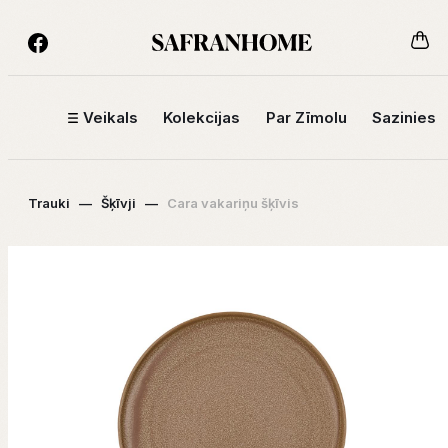
Veikals
Kolekcijas
Par Zīmolu
Sazinies
Trauki
—
Šķīvji
—
Cara vakariņu šķīvis