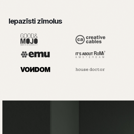
Iepazīsti zīmolus