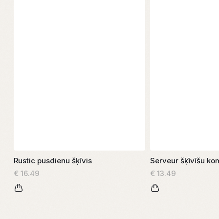
Rustic pusdienu šķīvis
Serveur šķīvīšu ko
€ 16.49
€ 13.49