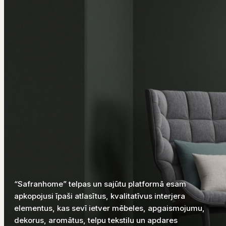
“Safranhome” telpas un sajūtu platformā esam
apkopojusi īpaši atlasītus, kvalitatīvus interjera
elementus, kas sevī ietver mēbeles, apgaismojumu,
dekorus, aromātus, telpu tekstilu un apdares