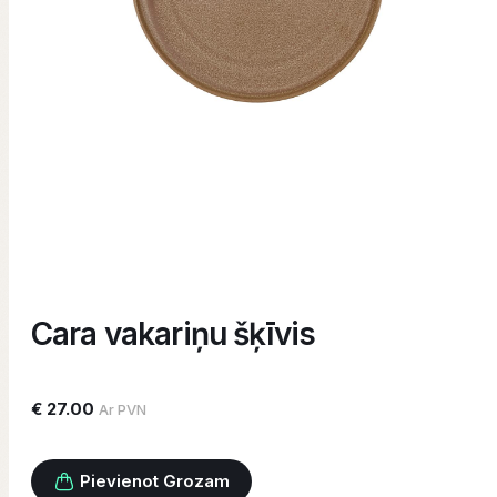
Cara vakariņu šķīvis
€ 27.00
Ar PVN
Pievienot Grozam