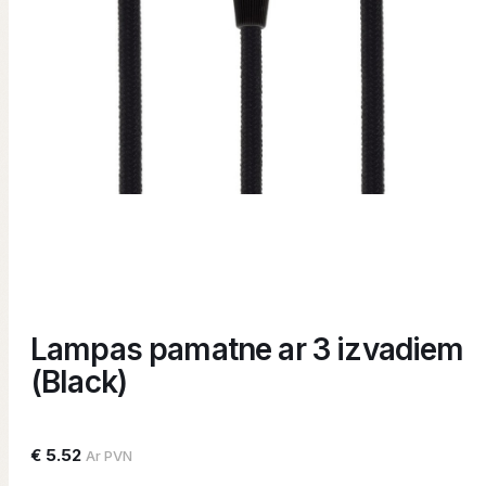
Lampas pamatne ar 3 izvadiem
(Black)
€ 5.52
Ar PVN