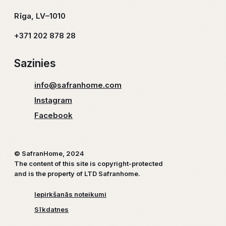
Rīga, LV–1010
+371 202 878 28
Sazinies
info@safranhome.com
Instagram
Facebook
© SafranHome, 2024
The content of this site is copyright-protected
and is the property of LTD Safranhome.
Iepirkšanās noteikumi
Sīkdatnes