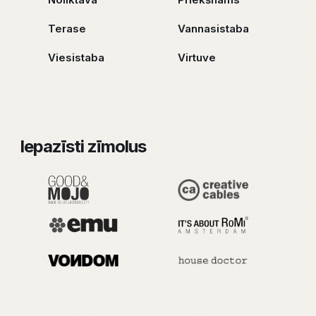
Terase
Vannasistaba
Viesistaba
Virtuve
Iepazīsti zīmolus