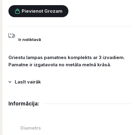
Pievienot Grozam
Ir noliktavā
Griestu lampas pamatnes komplekts ar 3 izvadiem.
Pamatne ir izgatavota no metāla melnā krāsā.
Lasīt vairāk
Informācija:
Diametrs