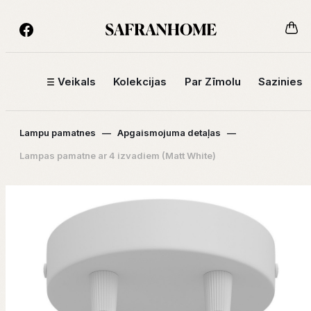
Veikals
Kolekcijas
Par Zīmolu
Sazinies
Lampu pamatnes
—
Apgaismojuma detaļas
—
Lampas pamatne ar 4 izvadiem (Matt White)