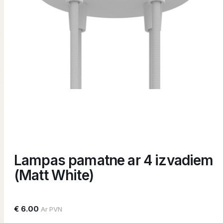
Lampas pamatne ar 4 izvadiem
(Matt White)
€ 6.00
Ar PVN