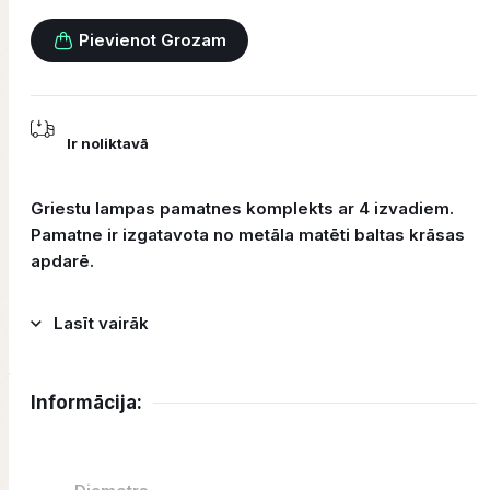
Pievienot Grozam
Ir noliktavā
Griestu lampas pamatnes komplekts ar 4 izvadiem.
Pamatne ir izgatavota no metāla matēti baltas krāsas
apdarē.
Lasīt vairāk
Informācija: