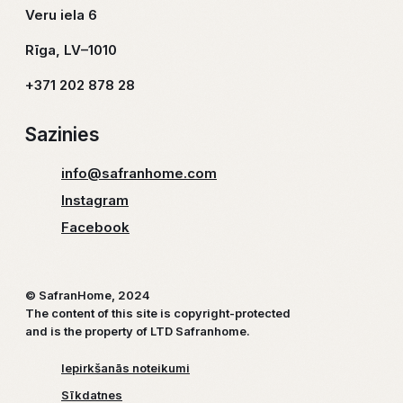
Veru iela 6
Rīga, LV–1010
+371 202 878 28
Sazinies
info@safranhome.com
Instagram
Facebook
© SafranHome, 2024
The content of this site is copyright-protected
and is the property of LTD Safranhome.
Iepirkšanās noteikumi
Sīkdatnes