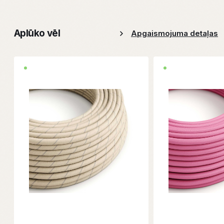
Aplūko vēl
Apgaismojuma detaļas