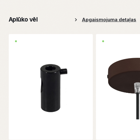
Aplūko vēl
Apgaismojuma detaļas