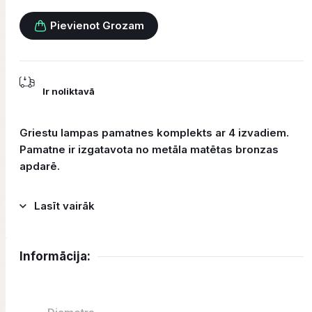
Pievienot Grozam
Ir noliktavā
Griestu lampas pamatnes komplekts ar 4 izvadiem.
Pamatne ir izgatavota no metāla matētas bronzas
apdarē.
Lasīt vairāk
Informācija: