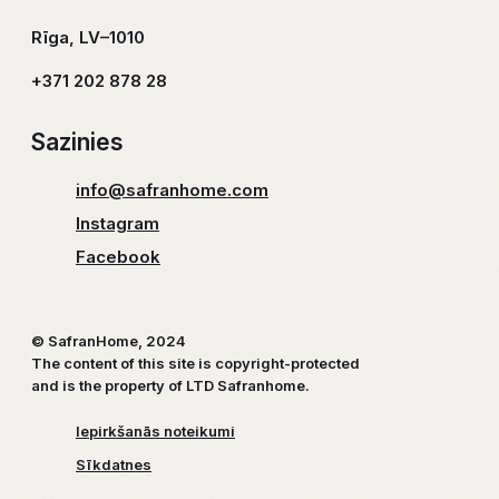
Rīga, LV–1010
+371 202 878 28
Sazinies
info@safranhome.com
Instagram
Facebook
© SafranHome, 2024
The content of this site is copyright-protected
and is the property of LTD Safranhome.
Iepirkšanās noteikumi
Sīkdatnes