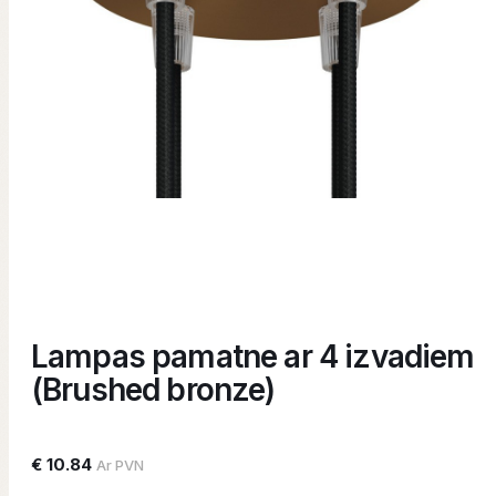
Lampas pamatne ar 4 izvadiem
(Brushed bronze)
€ 10.84
Ar PVN