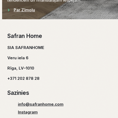
tendencēm un finansiālajām iespējām.
Par Zīmolu
Safran Home
SIA SAFRANHOME
Veru iela 6
Rīga, LV–1010
+371 202 878 28
Sazinies
info@safranhome.com
Instagram