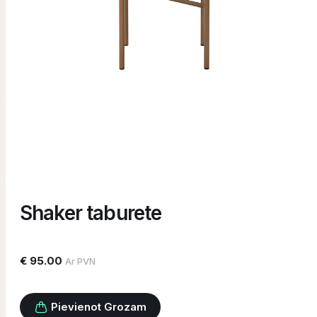
Shaker taburete
€ 95.00
Ar PVN
Pievienot Grozam