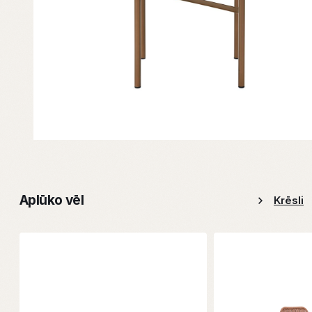
Aplūko vēl
Krēsli